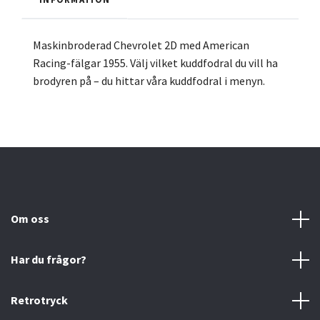
Maskinbroderad Chevrolet 2D med American
Racing-fälgar 1955. Välj vilket kuddfodral du vill ha
brodyren på – du hittar våra kuddfodral i menyn.
Om oss
Har du frågor?
Retrotryck