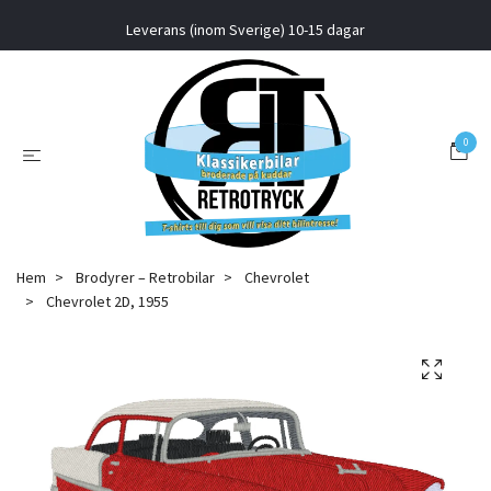
Leverans (inom Sverige) 10-15 dagar
0
Hem
Brodyrer – Retrobilar
Chevrolet
Chevrolet 2D, 1955