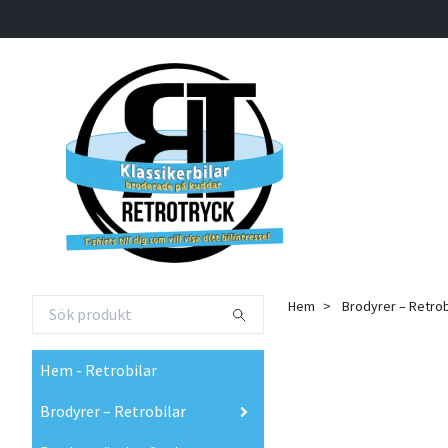
Hem
Brodyrer – Retrob
Hem - Retrobilar
Brodyrer – Retrobilar