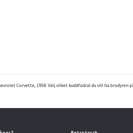
rolet Corvette, 1958. Välj vilket kuddfodral du vill ha brodyren på
rågor?
Retrotryck