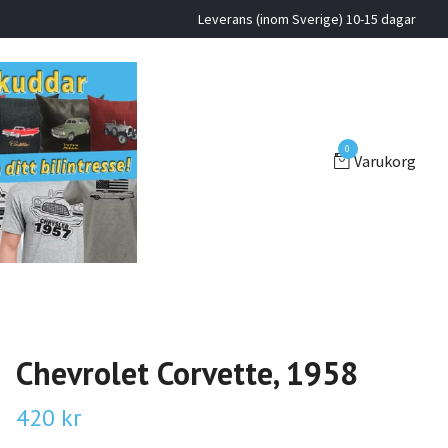
Leverans (inom Sverige) 10-15 dagar
0
Varukorg
Chevrolet Corvette, 1958
420 kr