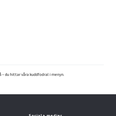
 – du hittar våra kuddfodral i menyn.
Sociala medier