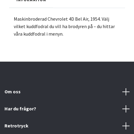
Maskinbroderad Chevrolet 4D Bel Air, 1954. Välj
vilket kuddfodral du vill ha brodyren på – du hittar
våra kuddfodral i menyn.
Om oss
Har du frågor?
Retrotryck