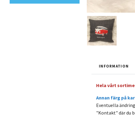
INFORMATION
Hela vårt sortimen
Annan färg på ka
Eventuella ändringa
"Kontakt" där du be