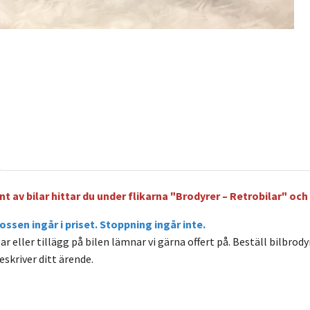
t av bilar hittar du under flikarna "Brodyrer – Retrobilar" oc
rossen ingår
i
priset.
Stoppning ingår inte.
r eller tillägg på bilen lämnar vi gärna offert på. Beställ bilbro
skriver ditt ärende.