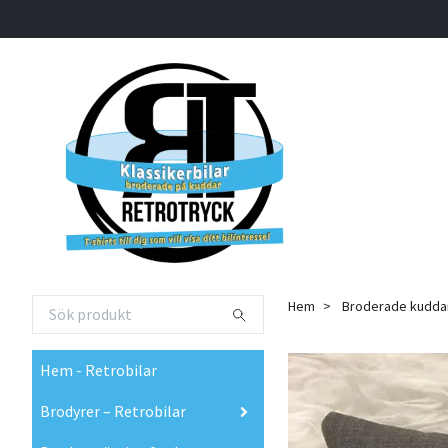
Hem
Broderade kudda
Hem - Retrobilar
Brodyrer – Retrobilar