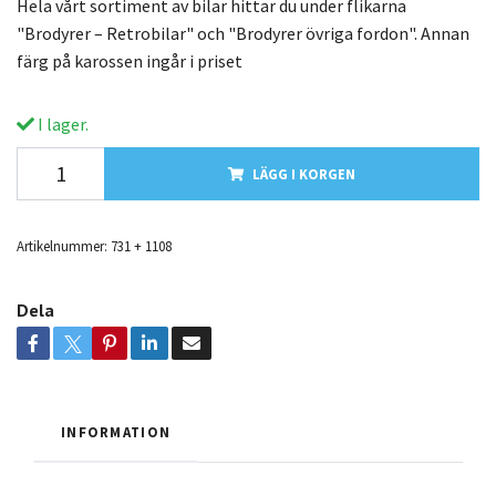
Hela vårt sortiment av bilar hittar du under flikarna
"Brodyrer – Retrobilar" och "Brodyrer övriga fordon". Annan
färg på karossen ingår i priset
I lager.
LÄGG I KORGEN
Artikelnummer:
731 + 1108
Dela
INFORMATION